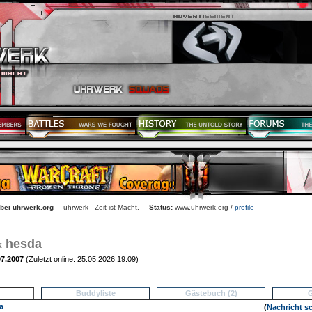
 bei uhrwerk.org
uhrwerk - Zeit ist Macht.
Status:
www.uhrwerk.org /
profile
hesda
k
.07.2007
(Zuletzt online: 25.05.2026 19:09)
Buddyliste
Gästebuch (2)
G
a
(
Nachricht s